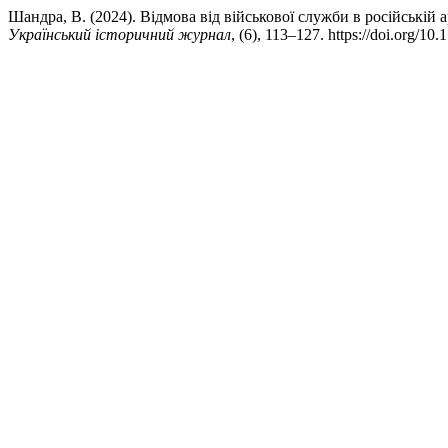
Шандра, В. (2024). Відмова від військової служби в російській 
Український історичний журнал
, (6), 113–127. https://doi.org/10