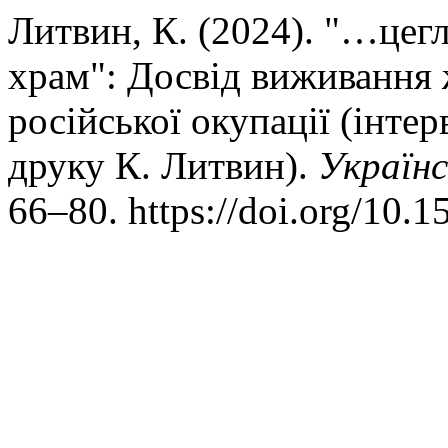
Литвин, К. (2024). "…цег
храм": Досвід виживання ж
російської окупації (інтер
друку К. Литвин).
Україн
66–80. https://doi.org/10.