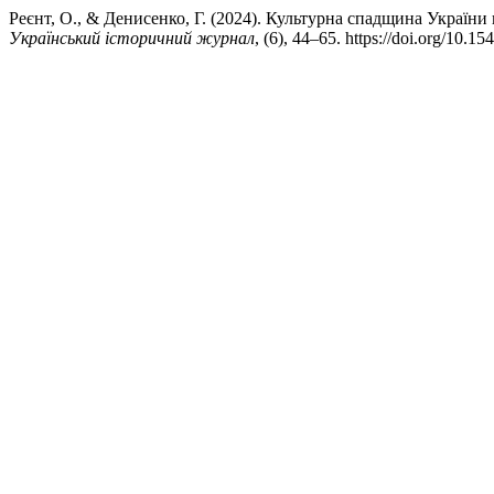
Реєнт, О., & Денисенко, Г. (2024). Культурна спадщина України 
Український історичний журнал
, (6), 44–65. https://doi.org/10.1