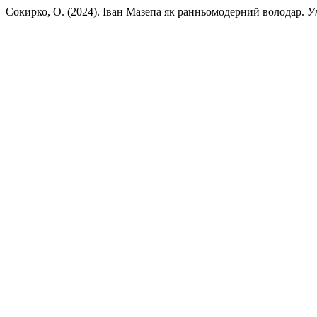
Сокирко, О. (2024). Іван Мазепа як ранньомодерний володар.
У