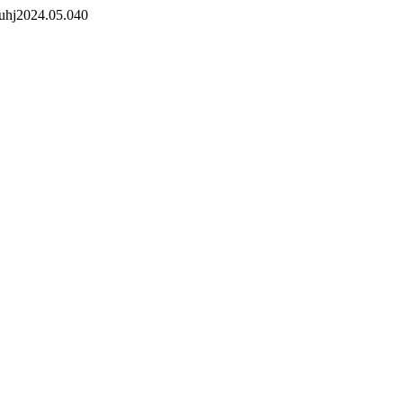
7/uhj2024.05.040