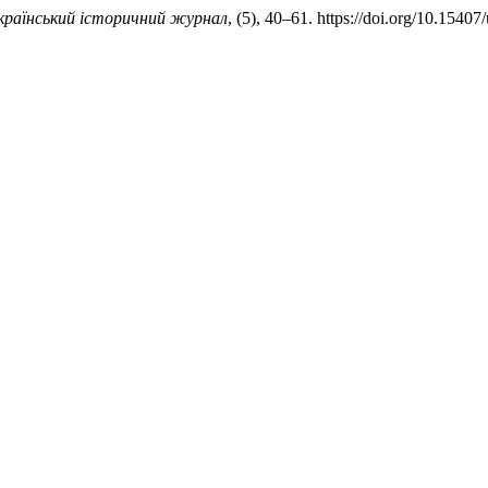
країнський історичний журнал
, (5), 40–61. https://doi.org/10.1540