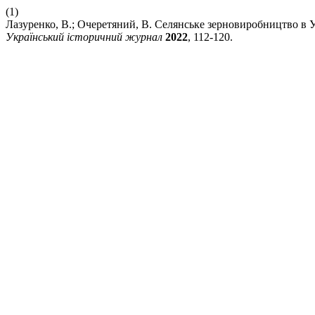
(1)
Лазуренко, В.; Очеретяний, В. Селянське зерновиробництво в У
Український історичний журнал
2022
, 112-120.