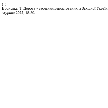
(1)
Вронська, Т. Дорога у заслання депортованих із Західної Украї
журнал
2022
, 18-30.