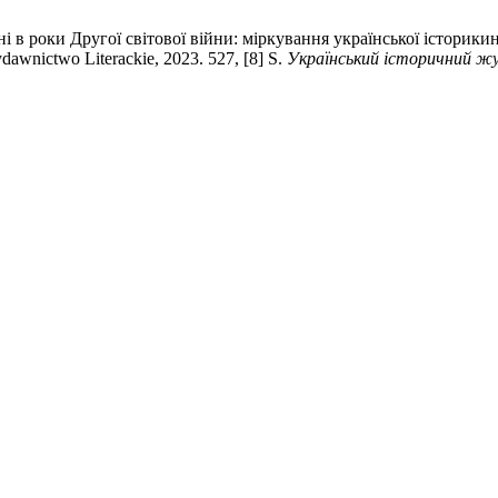
 в роки Другої світової війни: міркування української історикині
wnictwo Literackie, 2023. 527, [8] S.
Український історичний ж