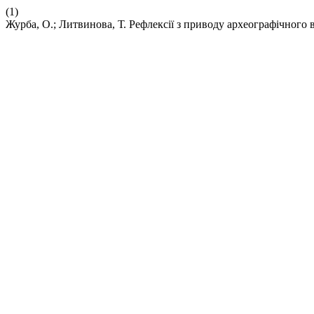
(1)
Журба, О.; Литвинова, Т. Рефлексії з приводу археографічного 