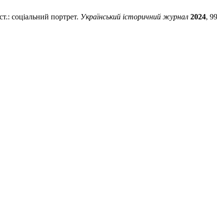
ст.: соціальний портрет.
Український історичний журнал
2024
, 9