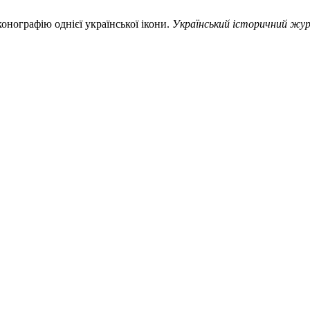
конографію однієї української ікони.
Український історичний жу