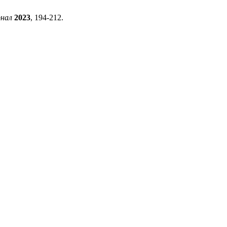
рнал
2023
, 194-212.