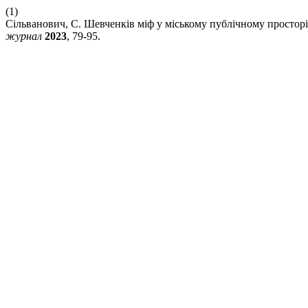
(1)
Сільванович, С. Шевченків міф у міському публічному простор
журнал
2023
, 79-95.