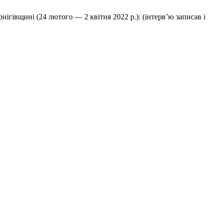
ігівщині (24 лютого — 2 квітня 2022 р.): (інтерв’ю записав і