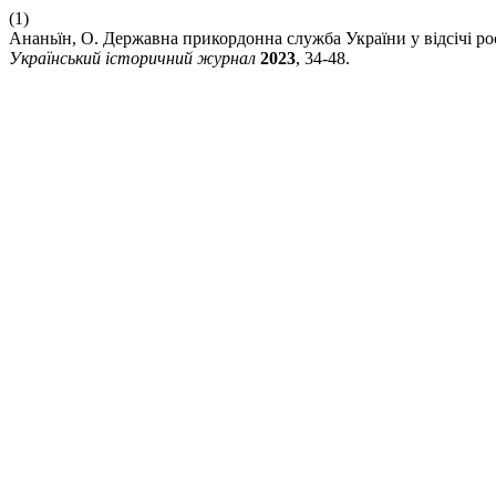
(1)
Ананьїн, О. Державна прикордонна служба України у відсічі рос
Український історичний журнал
2023
, 34-48.