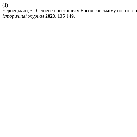
(1)
Чернецький, Є. Січневе повстання у Васильківському повіті: ст
історичний журнал
2023
, 135-149.