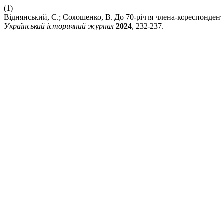
(1)
Віднянський, С.; Солошенко, В. До 70-річчя члена-кореспонде
Український історичний журнал
2024
, 232-237.