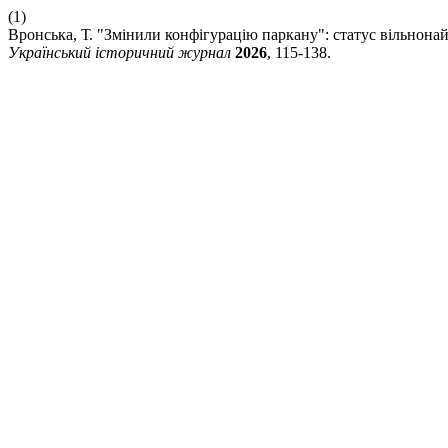
(1)
Вронська, Т. "Змінили конфігурацію паркану": статус вільно
Український історичний журнал
2026
, 115-138.