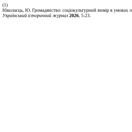
(1)
Ніколаєць, Ю. Громадянство: соціокультурний вимір в умовах л
Український історичний журнал
2026
, 5-23.