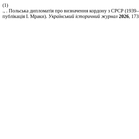
(1)
., . Польська дипломатія про визначення кордону з СРСР (1939—
публікація І. Мраки).
Український історичний журнал
2026
, 173