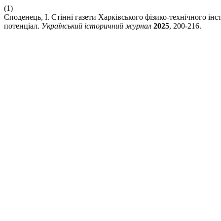
(1)
Споденець, І. Стінні газети Харківського фізико-технічного і
потенціал.
Український історичний журнал
2025
, 200-216.