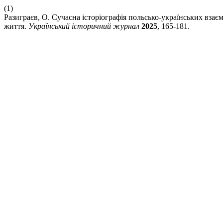
(1)
Разиграєв, О. Сучасна історіографія польсько-українських взає
життя.
Український історичний журнал
2025
, 165-181.