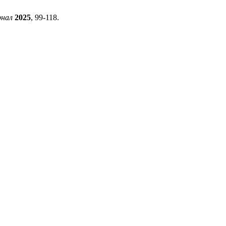
рнал
2025
, 99-118.