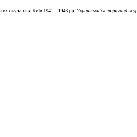
ських окупантів: Київ 1941—1943 рр.
Український історичний жу