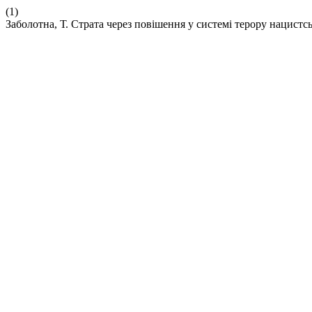
(1)
Заболотна, Т. Страта через повішення у системі терору нацист