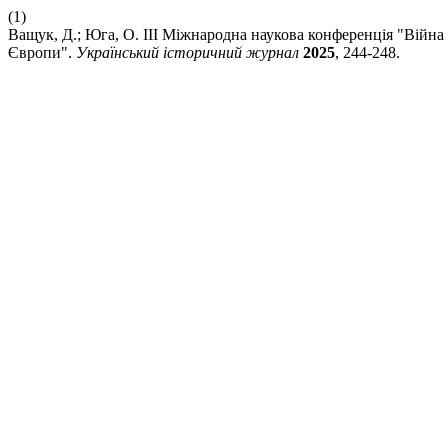
(1)
Ващук, Д.; Юга, О. III Міжнародна наукова конференція "Війна 
Європи".
Український історичний журнал
2025
, 244-248.