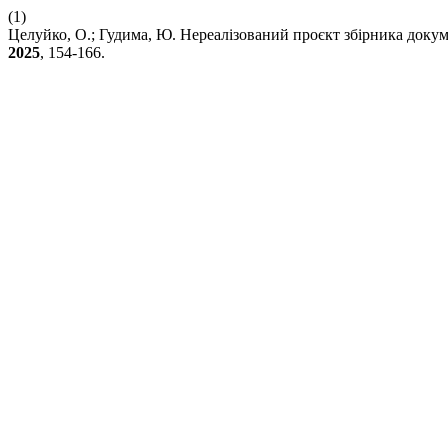
(1)
Целуйко, О.; Гудима, Ю. Нереалізований проєкт збірника докуме
2025
, 154-166.