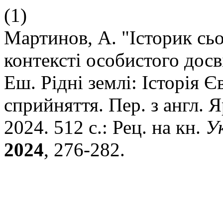
(1)
Мартинов, А. "Історик сь
контексті особистого досві
Еш. Рідні землі: Історія 
сприйняття. Пер. з англ. Я
2024. 512 с.: Рец. на кн.
У
2024
, 276-282.