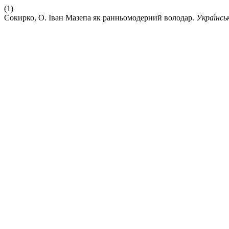
(1)
Сокирко, О. Іван Мазепа як ранньомодерний володар.
Українсь