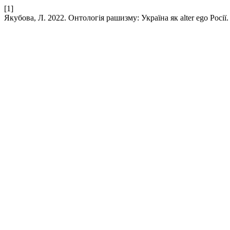
[1]
Якубова, Л. 2022. Онтологія рашизму: Україна як alter ego Росії