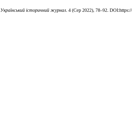
.
Український історичний журнал
. 4 (Сер 2022), 78–92. DOI:https:/