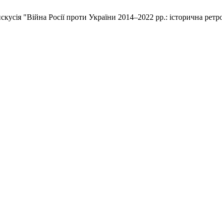
кусія "Війна Росії проти України 2014–2022 рр.: історична ретрос