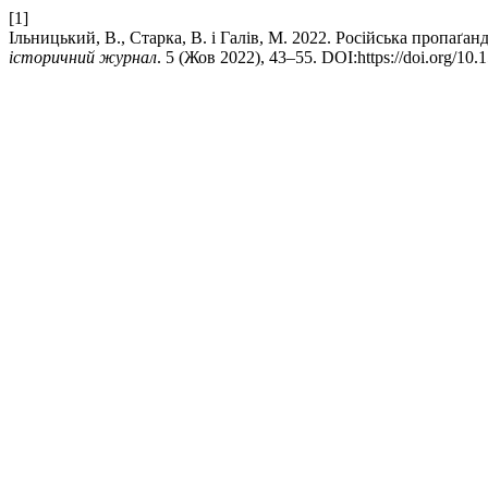
[1]
Ільницький, В., Старка, В. і Галів, М. 2022. Російська пропаґан
історичний журнал
. 5 (Жов 2022), 43–55. DOI:https://doi.org/10