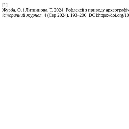
[1]
Журба, О. і Литвинова, Т. 2024. Рефлексії з приводу археограф
історичний журнал
. 4 (Сер 2024), 193–206. DOI:https://doi.org/1