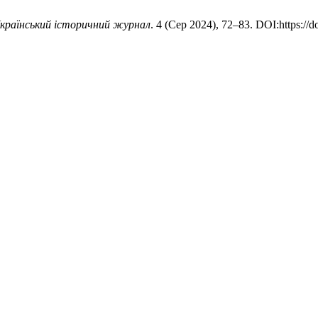
країнський історичний журнал
. 4 (Сер 2024), 72–83. DOI:https://