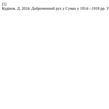
[1]
Кудінов, Д. 2024. Доброчинний рух у Сумах у 1914—1918 рр.
У