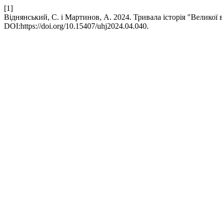
[1]
Віднянський, С. і Мартинов, А. 2024. Тривала історія "Великої 
DOI:https://doi.org/10.15407/uhj2024.04.040.