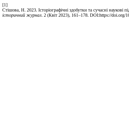
[1]
Стішова, Н. 2023. Історіографічні здобутки та сучасні наукові 
історичний журнал
. 2 (Квіт 2023), 161–178. DOI:https://doi.org/