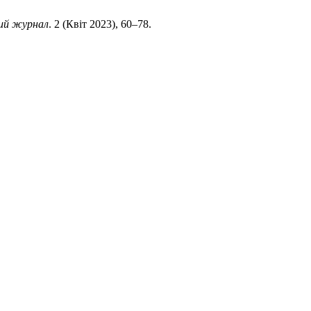
ний журнал
. 2 (Квіт 2023), 60–78.