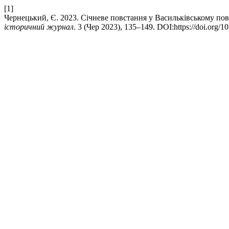
[1]
Чернецький, Є. 2023. Січневе повстання у Васильківському пові
історичний журнал
. 3 (Чер 2023), 135–149. DOI:https://doi.org/1