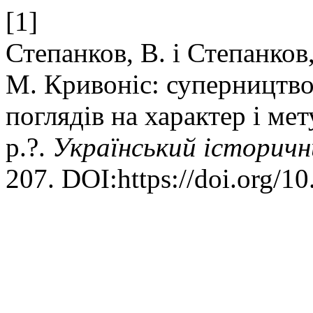
[1]
Степанков, В. і Степанков
М. Кривоніс: суперництво
поглядів на характер і ме
р.?.
Український історич
207. DOI:https://doi.org/1