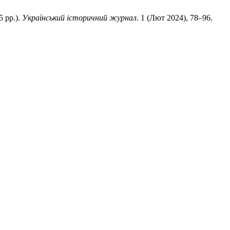
5 рр.).
Український історичний журнал
. 1 (Лют 2024), 78–96.