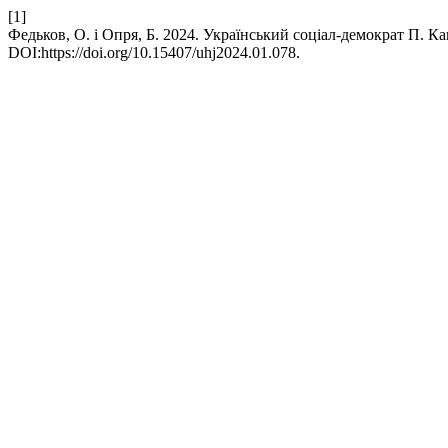
[1]
Федьков, О. і Опря, Б. 2024. Український соціал-демократ П. Ка
DOI:https://doi.org/10.15407/uhj2024.01.078.