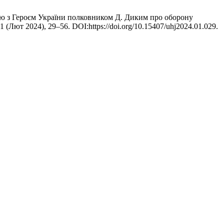
рв’ю з Героєм України полковником Д. Диким про оборону
 1 (Лют 2024), 29–56. DOI:https://doi.org/10.15407/uhj2024.01.029.