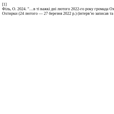
[1]
Філь, О. 2024. "…в ті важкі дні лютого 2022-го року громада 
Охтирки (24 лютого — 27 березня 2022 р.) (інтерв’ю записав та