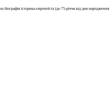
а біографія історика-європеїста (до 75-річчя від дня народження і