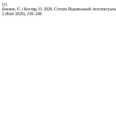
[1]
Бевзюк, Є. і Котляр, О. 2026. Степан Віднянський: інтелектуальн
2 (Квіт 2026), 239–248.