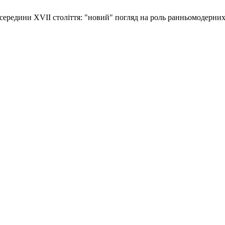
о середини XVII століття: "новий" погляд на роль ранньомодерних