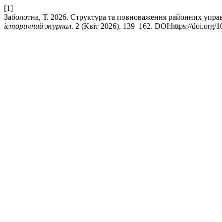
[1]
Заболотна, Т. 2026. Структура та повноваження районних управ
історичний журнал
. 2 (Квіт 2026), 139–162. DOI:https://doi.org/