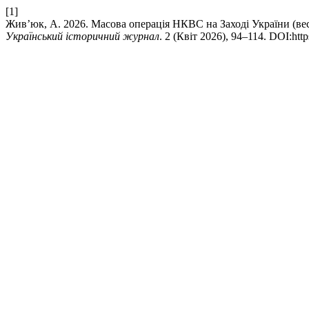
[1]
Жив’юк, А. 2026. Масова операція НКВС на Заході України (весна
Український історичний журнал
. 2 (Квіт 2026), 94–114. DOI:http