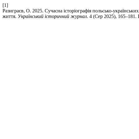
[1]
Разиграєв, О. 2025. Сучасна історіографія польсько-українськи
життя.
Український історичний журнал
. 4 (Сер 2025), 165–181. 