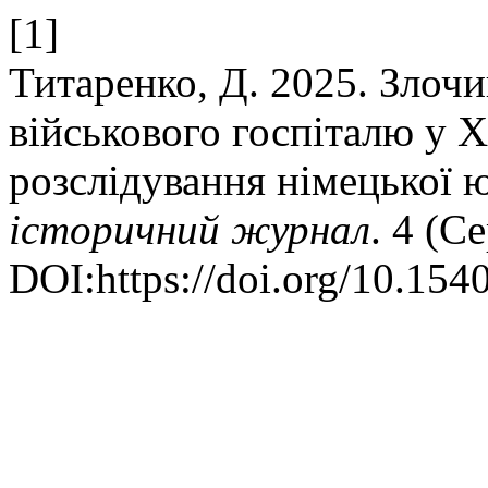
[1]
Титаренко, Д. 2025. Злочи
військового госпіталю у Ха
розслідування німецької 
історичний журнал
. 4 (С
DOI:https://doi.org/10.154