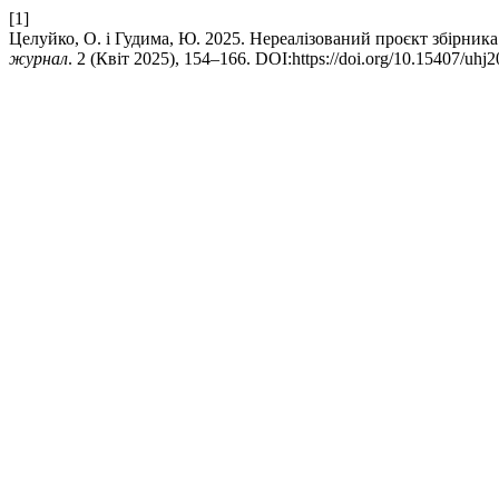
[1]
Целуйко, О. і Гудима, Ю. 2025. Нереалізований проєкт збірника 
журнал
. 2 (Квіт 2025), 154–166. DOI:https://doi.org/10.15407/uhj