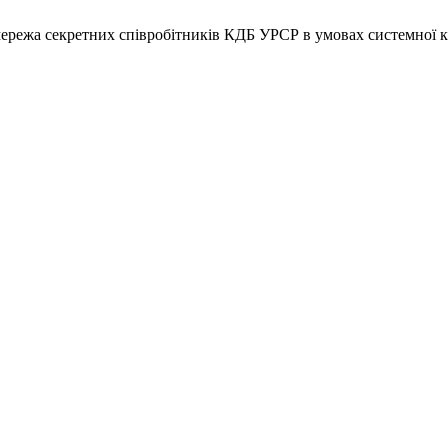
ережа секретних співробітників КДБ УРСР в умовах системної к