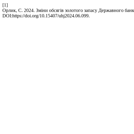
[1]
Орлик, С. 2024. Зміни обсягів золотого запасу Державного банку
DOI:https://doi.org/10.15407/uhj2024.06.099.