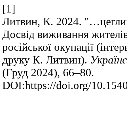
[1]
Литвин, К. 2024. "…цегли
Досвід виживання жителів 
російської окупації (інтер
друку К. Литвин).
Україн
(Груд 2024), 66–80.
DOI:https://doi.org/10.154