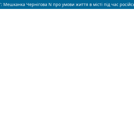
: Мешканка Чернігова N про умови життя в місті під час російськ