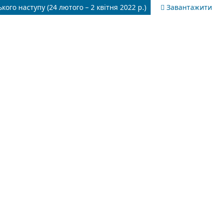
ого наступу (24 лютого – 2 квітня 2022 р.)
Завантажити