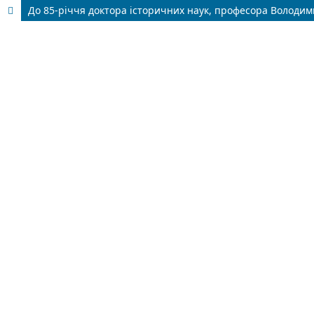
До 85-річчя доктора історичних наук, професора Володи