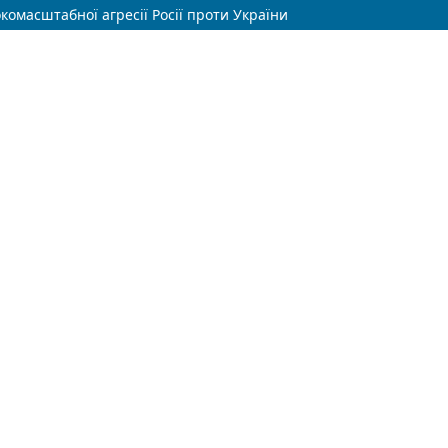
омасштабної агресії Росії проти України